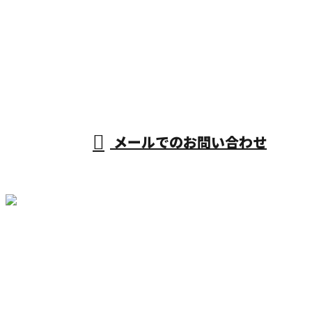
お電話でのお問い合わせ
0748-66-0059
受付／8：00～17：00 ※営業電話お断り
メールでのお問い合わせ
ホーム
業務案内
会社紹介
採用情報