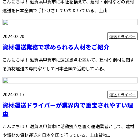
こんにちは！ 滋賀県甲賀市に本社を構えて、建材・鋼材などの資材
運送を日本全国で手掛けさせていただいている、土山...
2024.02.20
運送ドライバー
資材運送業務で求められる人材をご紹介
こんにちは！ 滋賀県甲賀市に運送拠点を置いて、建材や鋼材に関す
る資材運送の専門家として日本全国で活動している、...
2024.02.17
運送ドライバー
資材運送ドライバーが業界内で重宝されやすい理
由
こんにちは！ 滋賀県甲賀市に活動拠点を置く運送業者として、建材
や鋼材の資材運送を日本全国で行っている、土山貨物...