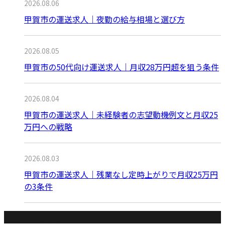
2026.08.06
甲賀市の運送求人｜夜勤の給与相場と選び方
2026.08.05
甲賀市の50代向け運送求人｜月収28万円超を狙う条件
2026.08.04
甲賀市の運送求人｜未経験者の志望動機例文と月収25
万円への戦略
2026.08.03
甲賀市の運送求人｜残業なし定時上がりで月収25万円
の3条件
月別アーカイブ