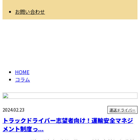
お問い合わせ
コラム
column
HOME
コラム
2024.02.23
運送ドライバー
トラックドライバー志望者向け！運輸安全マネジ
メント制度っ...