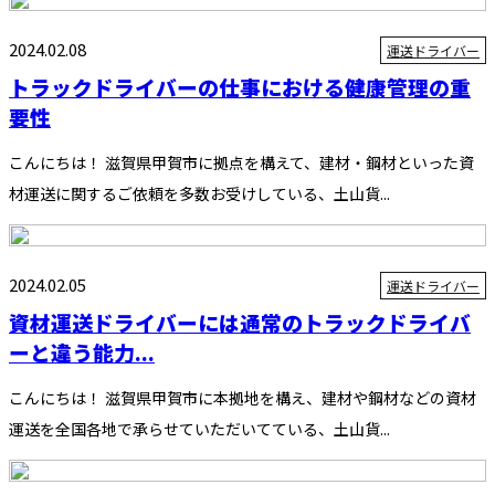
2024.02.08
運送ドライバー
トラックドライバーの仕事における健康管理の重
要性
こんにちは！ 滋賀県甲賀市に拠点を構えて、建材・鋼材といった資
材運送に関するご依頼を多数お受けしている、土山貨...
2024.02.05
運送ドライバー
資材運送ドライバーには通常のトラックドライバ
ーと違う能力...
こんにちは！ 滋賀県甲賀市に本拠地を構え、建材や鋼材などの資材
運送を全国各地で承らせていただいてている、土山貨...