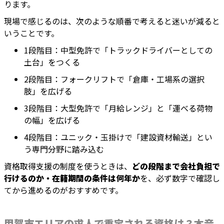
ります。
現場で感じるのは、次のような順番で考えると迷いが減ると
いうことです。
1段階目：中型免許で「トラックドライバーとしての
土台」をつくる
2段階目：フォークリフトで「倉庫・工場系の選択
肢」を広げる
3段階目：大型免許で「月給レンジ」と「運べる荷物
の幅」を広げる
4段階目：ユニック・玉掛けで「建設資材輸送」とい
う専門分野に踏み込む
資格取得支援の制度を使うときは、
どの段階まで会社負担で
行けるのか・在籍期間の条件は何年か
を、必ず数字で確認し
てから進めるのがおすすめです。
甲賀市エリアの求人で重宝される資格は？本音