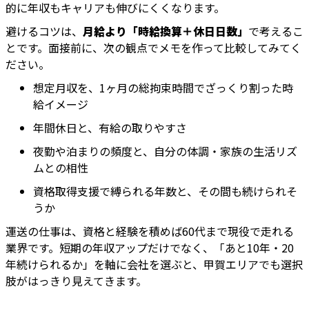
的に年収もキャリアも伸びにくくなります。
避けるコツは、
月給より「時給換算＋休日日数」
で考えるこ
とです。面接前に、次の観点でメモを作って比較してみてく
ださい。
想定月収を、1ヶ月の総拘束時間でざっくり割った時
給イメージ
年間休日と、有給の取りやすさ
夜勤や泊まりの頻度と、自分の体調・家族の生活リズ
ムとの相性
資格取得支援で縛られる年数と、その間も続けられそ
うか
運送の仕事は、資格と経験を積めば60代まで現役で走れる
業界です。短期の年収アップだけでなく、「あと10年・20
年続けられるか」を軸に会社を選ぶと、甲賀エリアでも選択
肢がはっきり見えてきます。