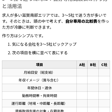
と活用法
求人が多い滋賀南部エリアでは、3〜5社で迷う方が多いで
す。そのときは、頭の中で考えず、
自分専用の比較表
を作っ
た方が冷静に判断できます。
作り方はシンプルです。
気になる会社を3〜5社ピックアップ
次の項目を横に並べて表にする
項目
A社
B社
C社
月給目安（総支給）
年収イメージ（賞与含む）
年間休日・週休
勤務時間帯・拘束時間
運行距離（地場・中距離・長距離）
資格取得支援の対象・在籍年数