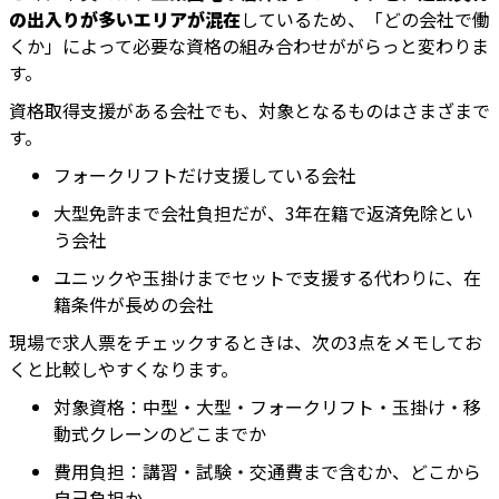
の出入りが多いエリアが混在
しているため、「どの会社で働
くか」によって必要な資格の組み合わせががらっと変わりま
す。
資格取得支援がある会社でも、対象となるものはさまざまで
す。
フォークリフトだけ支援している会社
大型免許まで会社負担だが、3年在籍で返済免除とい
う会社
ユニックや玉掛けまでセットで支援する代わりに、在
籍条件が長めの会社
現場で求人票をチェックするときは、次の3点をメモしてお
くと比較しやすくなります。
対象資格：中型・大型・フォークリフト・玉掛け・移
動式クレーンのどこまでか
費用負担：講習・試験・交通費まで含むか、どこから
自己負担か