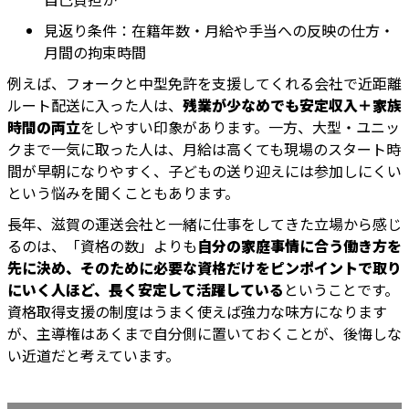
見返り条件：在籍年数・月給や手当への反映の仕方・
月間の拘束時間
例えば、フォークと中型免許を支援してくれる会社で近距離
ルート配送に入った人は、
残業が少なめでも安定収入＋家族
時間の両立
をしやすい印象があります。一方、大型・ユニッ
クまで一気に取った人は、月給は高くても現場のスタート時
間が早朝になりやすく、子どもの送り迎えには参加しにくい
という悩みを聞くこともあります。
長年、滋賀の運送会社と一緒に仕事をしてきた立場から感じ
るのは、「資格の数」よりも
自分の家庭事情に合う働き方を
先に決め、そのために必要な資格だけをピンポイントで取り
にいく人ほど、長く安定して活躍している
ということです。
資格取得支援の制度はうまく使えば強力な味方になります
が、主導権はあくまで自分側に置いておくことが、後悔しな
い近道だと考えています。