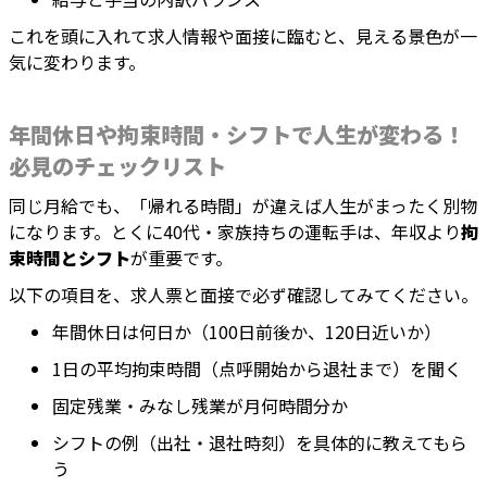
これを頭に入れて求人情報や面接に臨むと、見える景色が一
気に変わります。
年間休日や拘束時間・シフトで人生が変わる！
必見のチェックリスト
同じ月給でも、「帰れる時間」が違えば人生がまったく別物
になります。とくに40代・家族持ちの運転手は、年収より
拘
束時間とシフト
が重要です。
以下の項目を、求人票と面接で必ず確認してみてください。
年間休日は何日か（100日前後か、120日近いか）
1日の平均拘束時間（点呼開始から退社まで）を聞く
固定残業・みなし残業が月何時間分か
シフトの例（出社・退社時刻）を具体的に教えてもら
う