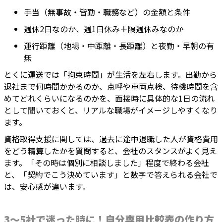
手当（無事故・皆勤・職務など）の金額と条件
週休2日なのか、週1日休み＋隔週休みなのか
運行距離（地場・中距離・長距離）と夜勤・早朝の有
無
とくに運送では「拘束時間」が生活を左右します。出勤から
退社まで何時間かかるのか、点呼や車両点検、待機時間を含
めてどれくらいになるのかを、面接時に具体的な1日の流れ
として聞いておくと、リアルな職場がイメージしやすくなり
ます。
資格取得支援に関しては、過去に途中退職した人が資格費用
をどう精算したかを質問すると、会社のスタンスがよく見え
ます。「その時は個別に相談しました」程度で終わる会社
と、「契約でこう決めています」と数字で答えられる会社で
は、安心感が違います。
3〜5社で迷った時に！自分専用比較表の作り方