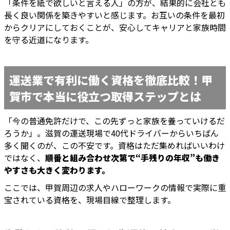
「条件を紙で欲しいと言える人」の方が、結果的に会社とも
長く良い関係を築きやすいと感じます。お互いの条件を最初
からクリアにしておくことが、安心してキャリアと家族時間
を守る近道になります。
運送業で有利に働く資格を徹底比較！甲
賀市で本当に役立つ取得ステップとは
「今の普通免許だけで、この先ずっと家族を養っていけるだ
ろうか」。滋賀の運送現場で40代ドライバーからいちばん
多く聞くのが、この不安です。資格はただ集めればいいわけ
ではなく、
順番と組み合わせ次第で“手残りの年収”も働き
やすさも大きく変わります。
ここでは、甲賀周辺の求人やハローワークの情報で実際に重
宝されている資格を、現場目線で整理します。