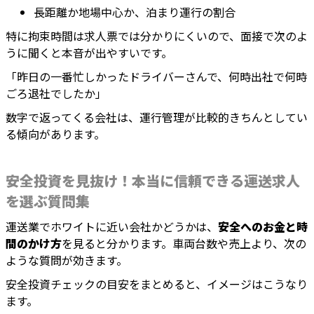
長距離か地場中心か、泊まり運行の割合
特に拘束時間は求人票では分かりにくいので、面接で次のよ
うに聞くと本音が出やすいです。
「昨日の一番忙しかったドライバーさんで、何時出社で何時
ごろ退社でしたか」
数字で返ってくる会社は、運行管理が比較的きちんとしてい
る傾向があります。
安全投資を見抜け！本当に信頼できる運送求人
を選ぶ質問集
運送業でホワイトに近い会社かどうかは、
安全へのお金と時
間のかけ方
を見ると分かります。車両台数や売上より、次の
ような質問が効きます。
安全投資チェックの目安をまとめると、イメージはこうなり
ます。