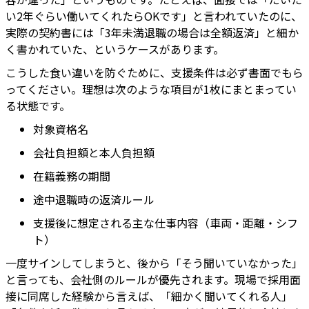
い2年ぐらい働いてくれたらOKです」と言われていたのに、
実際の契約書には「3年未満退職の場合は全額返済」と細か
く書かれていた、というケースがあります。
こうした食い違いを防ぐために、支援条件は必ず書面でもら
ってください。理想は次のような項目が1枚にまとまってい
る状態です。
対象資格名
会社負担額と本人負担額
在籍義務の期間
途中退職時の返済ルール
支援後に想定される主な仕事内容（車両・距離・シフ
ト）
一度サインしてしまうと、後から「そう聞いていなかった」
と言っても、会社側のルールが優先されます。現場で採用面
接に同席した経験から言えば、「細かく聞いてくれる人」