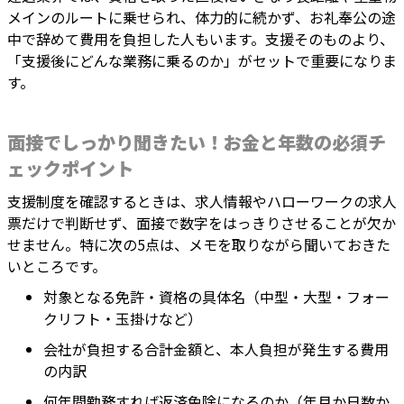
メインのルートに乗せられ、体力的に続かず、お礼奉公の途
中で辞めて費用を負担した人もいます。支援そのものより、
「支援後にどんな業務に乗るのか」がセットで重要になりま
す。
面接でしっかり聞きたい！お金と年数の必須チ
ェックポイント
支援制度を確認するときは、求人情報やハローワークの求人
票だけで判断せず、面接で数字をはっきりさせることが欠か
せません。特に次の5点は、メモを取りながら聞いておきた
いところです。
対象となる免許・資格の具体名（中型・大型・フォー
クリフト・玉掛けなど）
会社が負担する合計金額と、本人負担が発生する費用
の内訳
何年間勤務すれば返済免除になるのか（年月か日数か