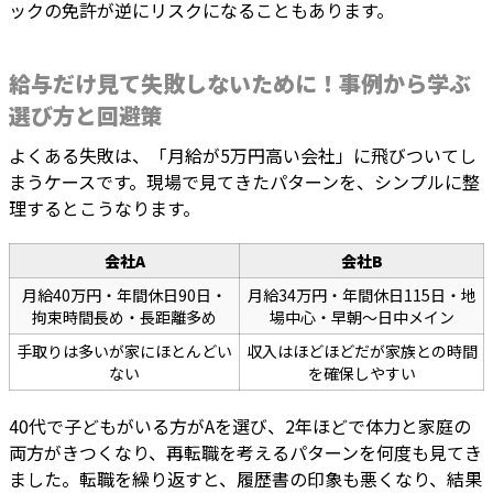
ックの免許が逆にリスクになることもあります。
給与だけ見て失敗しないために！事例から学ぶ
選び方と回避策
よくある失敗は、「月給が5万円高い会社」に飛びついてし
まうケースです。現場で見てきたパターンを、シンプルに整
理するとこうなります。
会社A
会社B
月給40万円・年間休日90日・
月給34万円・年間休日115日・地
拘束時間長め・長距離多め
場中心・早朝〜日中メイン
手取りは多いが家にほとんどい
収入はほどほどだが家族との時間
ない
を確保しやすい
40代で子どもがいる方がAを選び、2年ほどで体力と家庭の
両方がきつくなり、再転職を考えるパターンを何度も見てき
ました。転職を繰り返すと、履歴書の印象も悪くなり、結果