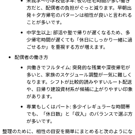
未就学〜小学校低学年: 夜の在宅時間が多い働き
方だと、配偶者の負担がぐっと減ります。早朝出
発＋夕方帰宅のパターンは相性が良いと言われる
ことが多いです。
中学生以上: 部活や塾で帰りが遅くなるため、多
少帰宅時間が遅くても「休日にしっかり一緒に過
ごせるか」を重視する方が増えます。
配偶者の働き方
共働きでフルタイム: 突発的な残業や深夜帰宅が
多いと、家族のスケジュール調整が一気に難しく
なります。シフトが比較的読みやすいルート配送
や、日帰り建設資材系が候補に上がりやすい印象
があります。
専業もしくはパート: 多少イレギュラーな時間帯
でも、「休日数」と「収入」のバランスで選ぶ方
が多いです。
整理のために、相性の目安を簡単にまとめると次のようにな