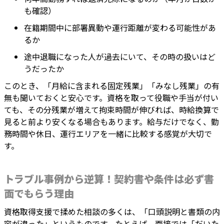
も確認）
在籍期間中に部署異動や運行距離が変わる可能性があ
るか
途中退職になった人が過去にいて、その時の扱いはど
うだったか
このとき、「月給に含まれる固定残業」「みなし残業」の有
無も聞いておくと安心です。資格を取って役職や手当が付い
ても、その分残業が増えて拘束時間が伸びれば、時給換算で
見ると前より安くなる場合もあります。給与だけでなく、勤
務時間や休日、運行エリアを一緒に比較する感覚が大切で
す。
トラブル事例から逆算！契約書や条件は必ず書
面でもらう理由
資格取得支援で揉めた相談の多くは、「口頭説明と書類の内
容が違った」というものです。たとえば、面接では「だいた