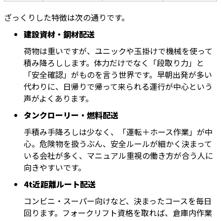
ざっくりした特徴は次の通りです。
建設資材・鋼材配送
荷物は重いですが、ユニックや玉掛けで機械を使って
積み降ろしします。体力だけでなく「段取り力」と
「安全確認」がものを言う世界です。早朝出発が多い
代わりに、日帰りで帰って来られる運行が中心という
声がよくあります。
タンクローリー・燃料配送
手積み手降ろしは少なく、「運転＋ホース作業」が中
心。危険物を扱うぶん、安全ルールが細かく決まって
いる会社が多く、マニュアル重視の働き方が合う人に
向きやすいです。
4t近距離ルート配送
コンビニ・スーパー向けなど、決まったコースを毎日
回ります。フォークリフト資格を取れば、倉庫内作業