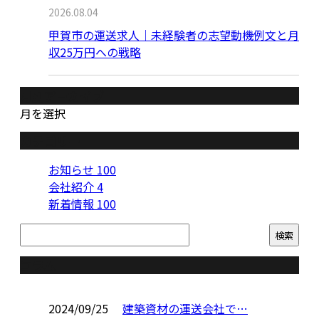
2026.08.04
甲賀市の運送求人｜未経験者の志望動機例文と月
収25万円への戦略
月別アーカイブ
月を選択
カテゴリー
お知らせ
100
会社紹介
4
新着情報
100
コラム
2024/09/25
建築資材の運送会社で…