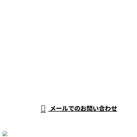
お問い合わせ
お電話でのお問い合わせ
0748-66-0059
受付／8：00～17：00 ※営業電話お断り
メールでのお問い合わせ