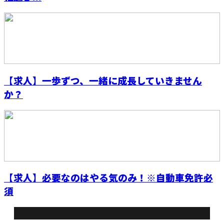
【求人】一歩ずつ、一緒に成長していきません
か？
【求人】必要なのはやる気のみ！※自動車免許必
須
最近の投稿