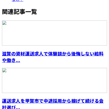
関連記事一覧
滋賀の資材運送求人で体験談から後悔しない給料
や働き...
運送求人を甲賀市で中途採用から稼げて続ける会
社選び...