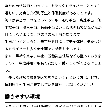
弊社の自慢は何といっても、トラックドライバーにとっても
嬉しい、充実した福利厚生と休暇制度があることです。
例えば手当の一つをとってみても、走行手当、高速手当、無
事故手当、職務手当、皆勤手当といった他の職ではなかなか
目にしないような、さまざまな手当があります。
手当がつくと思うと、無事故を目指して安全運転に気をつけ
るドライバーも多く安全面での効果も高いです。
また、昇給や賞与、年金、労働災害保険なども整っておりま
すので、中途採用でも長く安定して働くことができるでしょ
う。
「整った環境で腰を据えて働きたい！」という方は、ぜひ、
福利厚生や手当が充実している弊社へお越しください！
働きやすい環境
トラックドライバーは激務というイメージがあるかもしれま