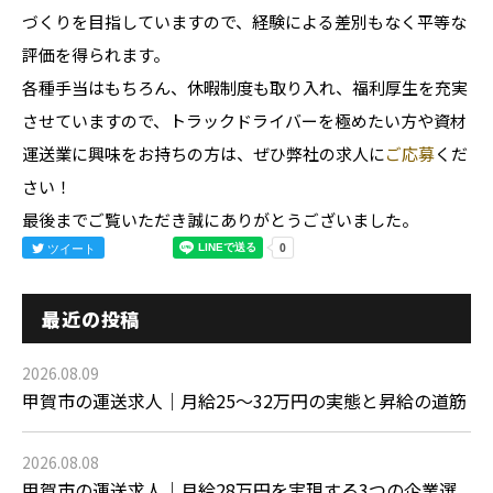
づくりを目指していますので、経験による差別もなく平等な
評価を得られます。
各種手当はもちろん、休暇制度も取り入れ、福利厚生を充実
させていますので、トラックドライバーを極めたい方や資材
運送業に興味をお持ちの方は、ぜひ弊社の求人に
ご応募
くだ
さい！
最後までご覧いただき誠にありがとうございました。
ツイート
最近の投稿
2026.08.09
甲賀市の運送求人｜月給25〜32万円の実態と昇給の道筋
2026.08.08
甲賀市の運送求人｜月給28万円を実現する3つの企業選